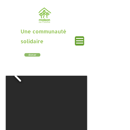
Une communauté
solidaire
donar